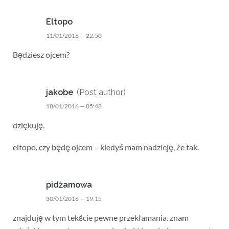
Eltopo
11/01/2016 — 22:50
Będziesz ojcem?
jakobe
(Post author)
18/01/2016 — 05:48
dziękuję.
eltopo, czy będę ojcem – kiedyś mam nadzieję, że tak.
pidżamowa
30/01/2016 — 19:15
znajduję w tym tekście pewne przekłamania. znam