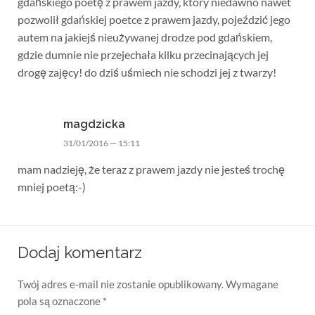
gdańskiego poetę z prawem jazdy, który niedawno nawet
pozwolił gdańskiej poetce z prawem jazdy, pojeździć jego
autem na jakiejś nieużywanej drodze pod gdańskiem,
gdzie dumnie nie przejechała kilku przecinających jej
drogę zajęcy! do dziś uśmiech nie schodzi jej z twarzy!
magdzicka
31/01/2016 — 15:11
mam nadzieję, że teraz z prawem jazdy nie jesteś trochę
mniej poetą:-)
Dodaj komentarz
Twój adres e-mail nie zostanie opublikowany.
Wymagane
pola są oznaczone
*