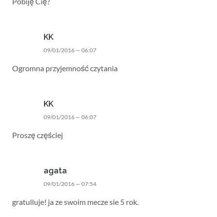
Pobiję Cię?
KK
09/01/2016 — 06:07
Ogromna przyjemność czytania
KK
09/01/2016 — 06:07
Proszę częściej
agata
09/01/2016 — 07:54
gratulluje! ja ze swoim mecze sie 5 rok.