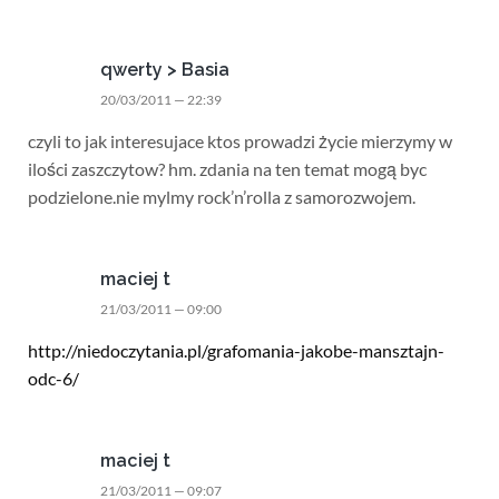
qwerty > Basia
20/03/2011 — 22:39
czyli to jak interesujace ktos prowadzi życie mierzymy w
ilości zaszczytow? hm. zdania na ten temat mogą byc
podzielone.nie mylmy rock’n’rolla z samorozwojem.
maciej t
21/03/2011 — 09:00
http://niedoczytania.pl/grafomania-jakobe-mansztajn-
odc-6/
maciej t
21/03/2011 — 09:07