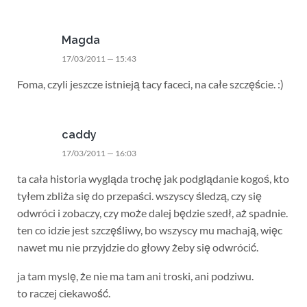
Magda
17/03/2011 — 15:43
Foma, czyli jeszcze istnieją tacy faceci, na całe szczęście. :)
caddy
17/03/2011 — 16:03
ta cała historia wygląda trochę jak podglądanie kogoś, kto
tyłem zbliża się do przepaści. wszyscy śledzą, czy się
odwróci i zobaczy, czy może dalej będzie szedł, aż spadnie.
ten co idzie jest szczęśliwy, bo wszyscy mu machają, więc
nawet mu nie przyjdzie do głowy żeby się odwrócić.
ja tam myslę, że nie ma tam ani troski, ani podziwu.
to raczej ciekawość.