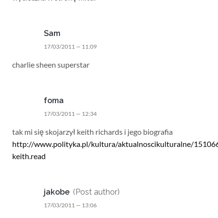
Sam
17/03/2011 — 11:09
charlie sheen superstar
foma
17/03/2011 — 12:34
tak mi się skojarzył keith richards i jego biografia
http://www.polityka.pl/kultura/aktualnoscikulturalne/151066
keith.read
jakobe
(Post author)
17/03/2011 — 13:06