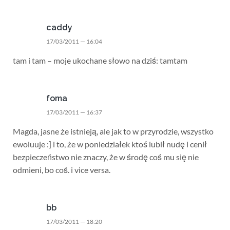
caddy
17/03/2011 — 16:04
tam i tam – moje ukochane słowo na dziś: tamtam
foma
17/03/2011 — 16:37
Magda, jasne że istnieją, ale jak to w przyrodzie, wszystko
ewoluuje :] i to, że w poniedziałek ktoś lubił nudę i cenił
bezpieczeństwo nie znaczy, że w środę coś mu się nie
odmieni, bo coś. i vice versa.
bb
17/03/2011 — 18:20