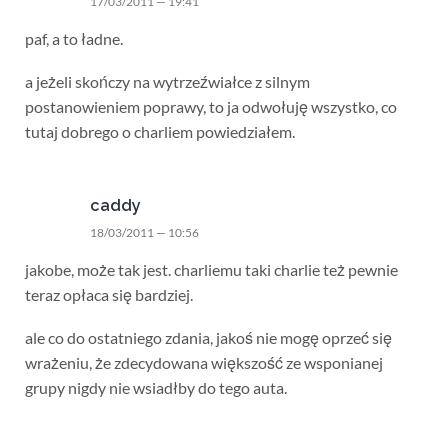
17/03/2011 — 19:41
paf, a to ładne.
a jeżeli skończy na wytrzeźwiałce z silnym
postanowieniem poprawy, to ja odwołuję wszystko, co
tutaj dobrego o charliem powiedziałem.
caddy
18/03/2011 — 10:56
jakobe, może tak jest. charliemu taki charlie też pewnie
teraz opłaca się bardziej.
ale co do ostatniego zdania, jakoś nie mogę oprzeć się
wrażeniu, że zdecydowana większość ze wsponianej
grupy nigdy nie wsiadłby do tego auta.