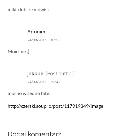
miki, dobrze mówisz.
Anonim
24/03/2011 — 07:23
Mnie nie ;)
jakobe
(Post author)
24/03/2011 — 23:42
mocno w sedno bite:
http://czerski.soup.io/post/117919349/Image
Dodaj komentarz