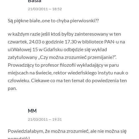
Basia
21/03/2011 — 18:52
Są piękne białe..one to chyba pierwiosnki??
w każdym razie jeśli ktoś byłby zainteresowany w ten
czwartek, 24.03 o godzinie 17.30 w bibliotece PAN-u na
ul.Wałowej 15 w Gdańsku odbędzie się wykład
zatytułowany „Czy można zrozumieć przemijanie?”.
Prowadzący to profesor filozofii wykładający w paru
miejscach na świecie, rektor wiedeńskiego instytu nauk o
człowieku. Ciekawe co ma ten temat do powiedzenia ten
pan.
MM
21/03/2011 — 19:31
Powiedziałabym, że można zrozumieć, ale nie można się
pogodzić;)