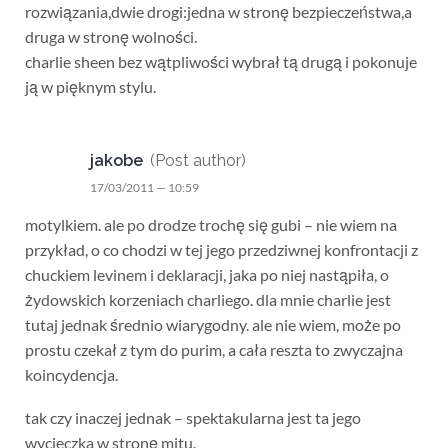
rozwiązania,dwie drogi:jedna w stronę bezpieczeństwa,a
druga w stronę wolności.
charlie sheen bez wątpliwości wybrał tą drugą i pokonuje
ją w pięknym stylu.
jakobe
(Post author)
17/03/2011 — 10:59
motylkiem. ale po drodze trochę się gubi – nie wiem na
przykład, o co chodzi w tej jego przedziwnej konfrontacji z
chuckiem levinem i deklaracji, jaka po niej nastąpiła, o
żydowskich korzeniach charliego. dla mnie charlie jest
tutaj jednak średnio wiarygodny. ale nie wiem, może po
prostu czekał z tym do purim, a cała reszta to zwyczajna
koincydencja.
tak czy inaczej jednak – spektakularna jest ta jego
wycieczka w stronę mitu.