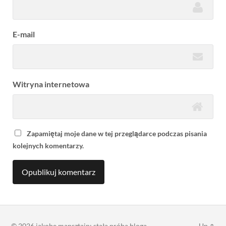
E-mail
Witryna internetowa
Zapamiętaj moje dane w tej przeglądarce podczas pisania
kolejnych komentarzy.
© 2026
jakobe mansztajn: stała próba bloga
Up ↑