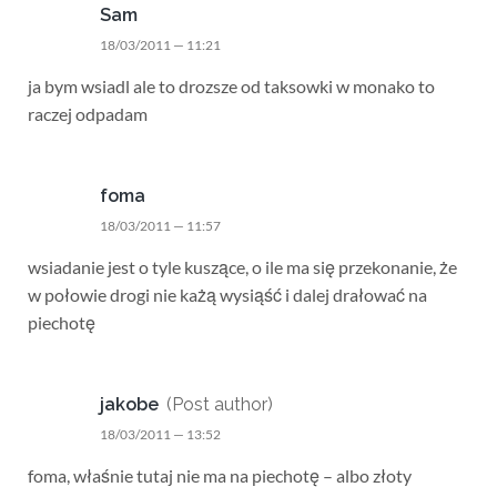
Sam
18/03/2011 — 11:21
ja bym wsiadl ale to drozsze od taksowki w monako to
raczej odpadam
foma
18/03/2011 — 11:57
wsiadanie jest o tyle kuszące, o ile ma się przekonanie, że
w połowie drogi nie każą wysiąść i dalej drałować na
piechotę
jakobe
(Post author)
18/03/2011 — 13:52
foma, właśnie tutaj nie ma na piechotę – albo złoty