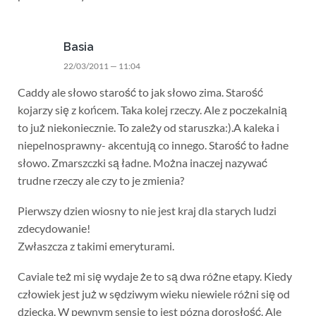
Basia
22/03/2011 — 11:04
Caddy ale słowo starość to jak słowo zima. Starość
kojarzy się z końcem. Taka kolej rzeczy. Ale z poczekalnią
to już niekoniecznie. To zależy od staruszka:).A kaleka i
niepelnosprawny- akcentują co innego. Starość to ładne
słowo. Zmarszczki są ładne. Można inaczej nazywać
trudne rzeczy ale czy to je zmienia?
Pierwszy dzien wiosny to nie jest kraj dla starych ludzi
zdecydowanie!
Zwłaszcza z takimi emeryturami.
Caviale też mi się wydaje że to są dwa różne etapy. Kiedy
człowiek jest już w sędziwym wieku niewiele różni się od
dziecka. W pewnym sensie to jest pózna dorosłość. Ale