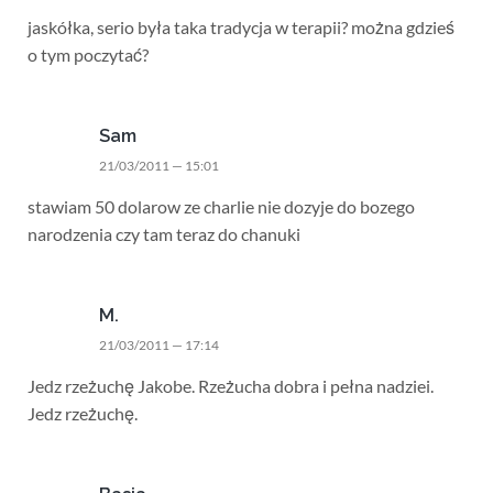
jaskółka, serio była taka tradycja w terapii? można gdzieś
o tym poczytać?
Sam
21/03/2011 — 15:01
stawiam 50 dolarow ze charlie nie dozyje do bozego
narodzenia czy tam teraz do chanuki
M.
21/03/2011 — 17:14
Jedz rzeżuchę Jakobe. Rzeżucha dobra i pełna nadziei.
Jedz rzeżuchę.