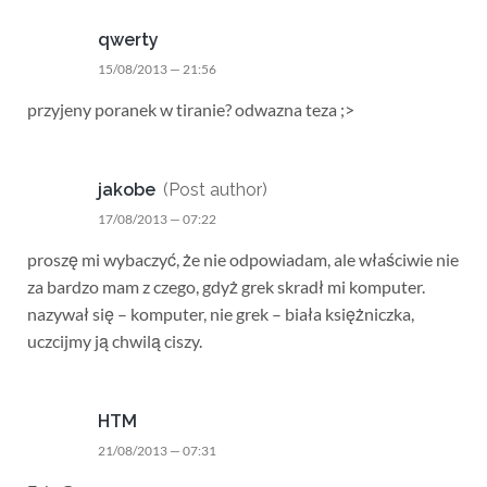
qwerty
15/08/2013 — 21:56
przyjeny poranek w tiranie? odwazna teza ;>
jakobe
(Post author)
17/08/2013 — 07:22
proszę mi wybaczyć, że nie odpowiadam, ale właściwie nie
za bardzo mam z czego, gdyż grek skradł mi komputer.
nazywał się – komputer, nie grek – biała księżniczka,
uczcijmy ją chwilą ciszy.
HTM
21/08/2013 — 07:31