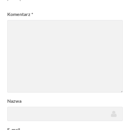
Komentarz
*
Nazwa
E-mail