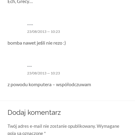
Ech, Grecy…
.....
23/08/2013 — 10:23
bomba nawet jeśli nie rezo :)
....
23/08/2013 — 10:23
z powodu komputera – współodczuwam
Dodaj komentarz
Twój adres e-mail nie zostanie opublikowany.
Wymagane
pola są oznaczone
*