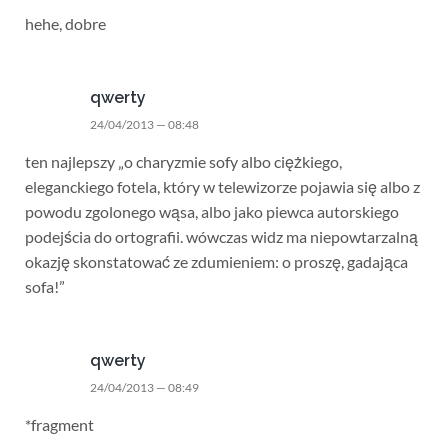
hehe, dobre
qwerty
24/04/2013 — 08:48
ten najlepszy „o charyzmie sofy albo ciężkiego,
eleganckiego fotela, który w telewizorze pojawia się albo z
powodu zgolonego wąsa, albo jako piewca autorskiego
podejścia do ortografii. wówczas widz ma niepowtarzalną
okazję skonstatować ze zdumieniem: o proszę, gadająca
sofa!”
qwerty
24/04/2013 — 08:49
*fragment