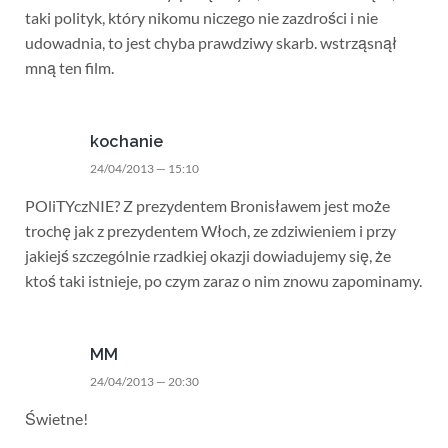
taki polityk, który nikomu niczego nie zazdrości i nie
udowadnia, to jest chyba prawdziwy skarb. wstrząsnął
mną ten film.
kochanie
24/04/2013 — 15:10
POliTYczNIE? Z prezydentem Bronisławem jest może
trochę jak z prezydentem Włoch, ze zdziwieniem i przy
jakiejś szczególnie rzadkiej okazji dowiadujemy się, że
ktoś taki istnieje, po czym zaraz o nim znowu zapominamy.
MM
24/04/2013 — 20:30
Świetne!