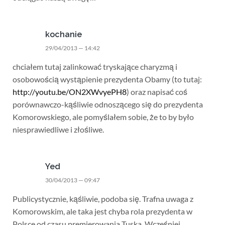
kochanie
29/04/2013 — 14:42
chciałem tutaj zalinkować tryskające charyzmą i
osobowością wystąpienie prezydenta Obamy (to tutaj:
http://youtu.be/ON2XWvyePH8
) oraz napisać coś
porównawczo-kąśliwie odnoszącego się do prezydenta
Komorowskiego, ale pomyślałem sobie, że to by było
niesprawiedliwe i złośliwe.
Yed
30/04/2013 — 09:47
Publicystycznie, kąśliwie, podoba się. Trafna uwaga z
Komorowskim, ale taka jest chyba rola prezydenta w
Polsce od czasu premierowania Tuska. Wcześniej