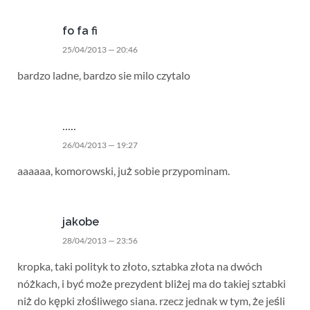
fo fa fi
25/04/2013 — 20:46
bardzo ladne, bardzo sie milo czytalo
.....
26/04/2013 — 19:27
aaaaaa, komorowski, już sobie przypominam.
jakobe
28/04/2013 — 23:56
kropka, taki polityk to złoto, sztabka złota na dwóch
nóżkach, i być może prezydent bliżej ma do takiej sztabki
niż do kępki złośliwego siana. rzecz jednak w tym, że jeśli