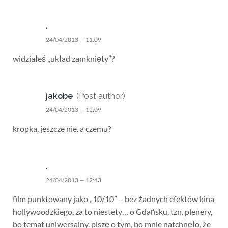
.
24/04/2013 — 11:09
widziałeś „układ zamknięty”?
jakobe
(Post author)
24/04/2013 — 12:09
kropka, jeszcze nie. a czemu?
.
24/04/2013 — 12:43
film punktowany jako „10/10” – bez żadnych efektów kina
hollywoodzkiego, za to niestety… o Gdańsku. tzn. plenery,
bo temat uniwersalny. piszę o tym, bo mnie natchnęło, że