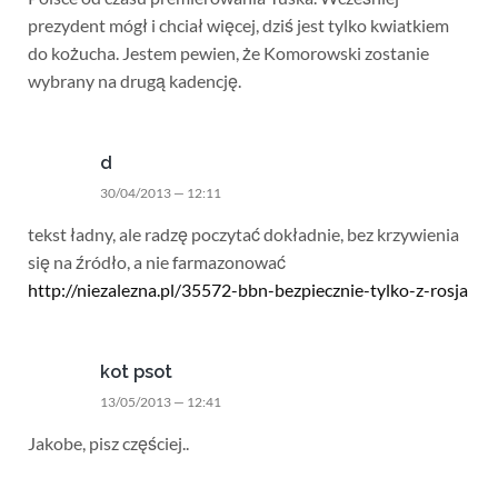
prezydent mógł i chciał więcej, dziś jest tylko kwiatkiem
do kożucha. Jestem pewien, że Komorowski zostanie
wybrany na drugą kadencję.
d
30/04/2013 — 12:11
tekst ładny, ale radzę poczytać dokładnie, bez krzywienia
się na źródło, a nie farmazonować
http://niezalezna.pl/35572-bbn-bezpiecznie-tylko-z-rosja
kot psot
13/05/2013 — 12:41
Jakobe, pisz częściej..