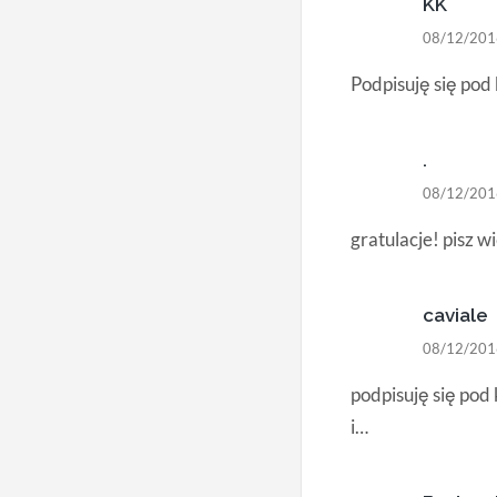
KK
08/12/201
Podpisuję się po
.
08/12/201
gratulacje! pisz w
caviale
08/12/201
podpisuję się po
i…