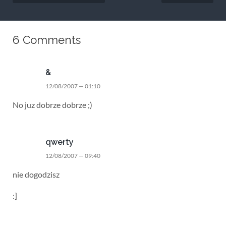
6 Comments
&
12/08/2007 — 01:10
No juz dobrze dobrze ;)
qwerty
12/08/2007 — 09:40
nie dogodzisz
:]