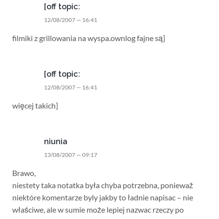
[off topic:
12/08/2007 — 16:41
filmiki z grillowania na wyspa.ownlog fajne są]
[off topic:
12/08/2007 — 16:41
więcej takich]
niunia
13/08/2007 — 09:17
Brawo,
niestety taka notatka była chyba potrzebna, ponieważ
niektóre komentarze byly jakby to ładnie napisac – nie
właściwe, ale w sumie może lepiej nazwac rzeczy po