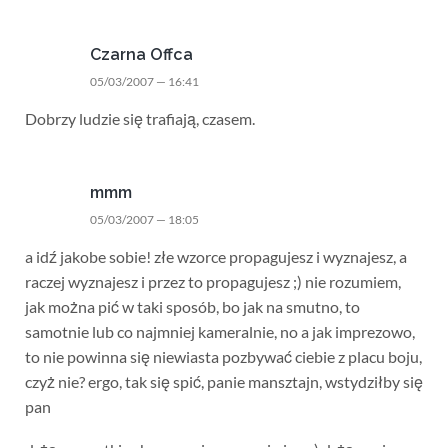
Czarna Offca
05/03/2007 — 16:41
Dobrzy ludzie się trafiają, czasem.
mmm
05/03/2007 — 18:05
a idź jakobe sobie! złe wzorce propagujesz i wyznajesz, a
raczej wyznajesz i przez to propagujesz ;) nie rozumiem,
jak można pić w taki sposób, bo jak na smutno, to
samotnie lub co najmniej kameralnie, no a jak imprezowo,
to nie powinna się niewiasta pozbywać ciebie z placu boju,
czyż nie? ergo, tak się spić, panie mansztajn, wstydziłby się
pan