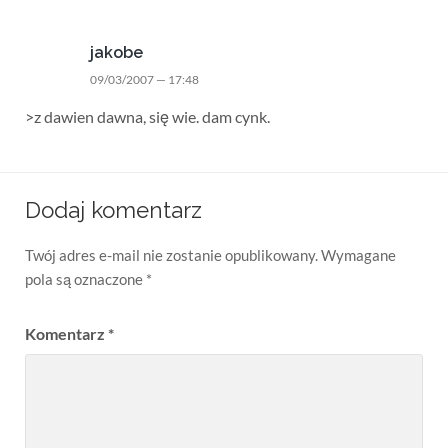
jakobe
09/03/2007 — 17:48
>z dawien dawna, się wie. dam cynk.
Dodaj komentarz
Twój adres e-mail nie zostanie opublikowany.
Wymagane
pola są oznaczone
*
Komentarz
*