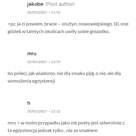
jakobe
(Post author)
05/03/2007 — 11:50
>pz, ja ci powiem, bracie – olsztyn, nowowiejskiego 10. one
gdzieś w tamtych okolicach uwiły sobie gniazdko.
mru
05/03/2007 — 13:59
bo połeci, jak wiadomo, nie dla smaku piją, o nie, ale dla
wzmożenia egzystencji
h
05/03/2007 — 15:32
mru > w moim przypadku jako nie poety jest odwrotnie z
ta egzystencja jednak tylko , nie ze smakiem