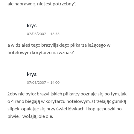
ale naprawdę, nie jest potrzebny”.
krys
07/03/2007 — 13:58
a widziałeś tego brazylijskiego piłkarza leżącego w
hotelowym korytarzu na wznak?
krys
07/03/2007 — 14:00
żeby nie było: brazylijskich piłkarzy poznaje się po tym, jak
o 4 rano biegają w korytarzu hotelowym, strzelając gumką
slipek, opalając się przy świetlówkach i kopiąc puszki po
piwie. i wołają: ole ole.