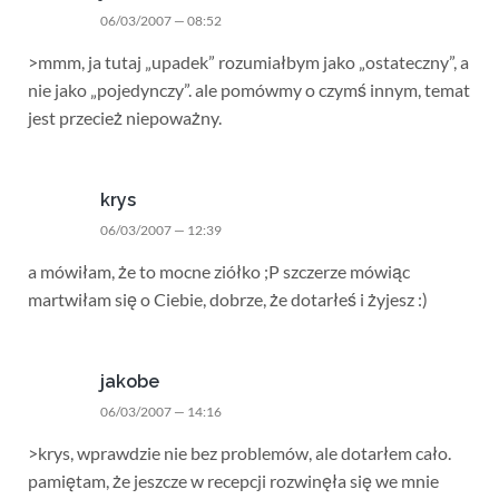
06/03/2007 — 08:52
>mmm, ja tutaj „upadek” rozumiałbym jako „ostateczny”, a
nie jako „pojedynczy”. ale pomówmy o czymś innym, temat
jest przecież niepoważny.
krys
06/03/2007 — 12:39
a mówiłam, że to mocne ziółko ;P szczerze mówiąc
martwiłam się o Ciebie, dobrze, że dotarłeś i żyjesz :)
jakobe
06/03/2007 — 14:16
>krys, wprawdzie nie bez problemów, ale dotarłem cało.
pamiętam, że jeszcze w recepcji rozwinęła się we mnie