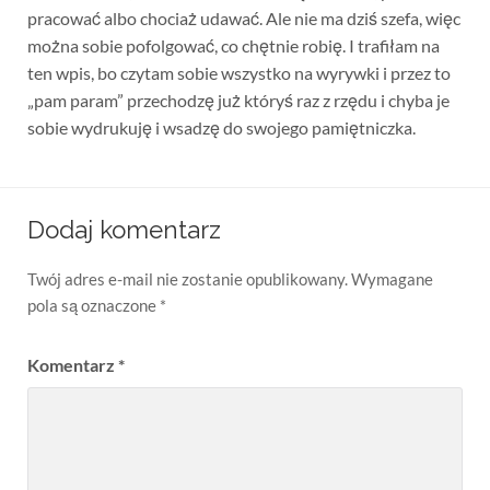
pracować albo chociaż udawać. Ale nie ma dziś szefa, więc
można sobie pofolgować, co chętnie robię. I trafiłam na
ten wpis, bo czytam sobie wszystko na wyrywki i przez to
„pam param” przechodzę już któryś raz z rzędu i chyba je
sobie wydrukuję i wsadzę do swojego pamiętniczka.
Dodaj komentarz
Twój adres e-mail nie zostanie opublikowany.
Wymagane
pola są oznaczone
*
Komentarz
*