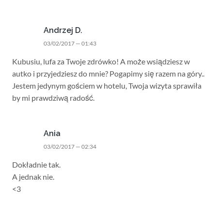
Andrzej D.
03/02/2017 — 01:43
Kubusiu, lufa za Twoje zdrówko! A może wsiądziesz w
autko i przyjedziesz do mnie? Pogapimy się razem na góry..
Jestem jedynym gościem w hotelu, Twoja wizyta sprawiła
by mi prawdziwą radość.
Ania
03/02/2017 — 02:34
Dokładnie tak.
A jednak nie.
<3