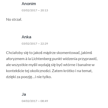
Anonim
03/02/2017 — 20:13
No strzał.
Anka
03/02/2017 — 22:29
Chciałoby się to jakoś mądrze skomentować, jakimś
aforyzmem à la Lichtenberg punkt widzenia przyprawić,
ale wszystkie myśli wydają się być wtórne i banalne w
kontekście tej okoliczności. Zatem krótko i na temat,
dzięki za poezję…i nie tylko.
Ja
04/02/2017 — 08:49