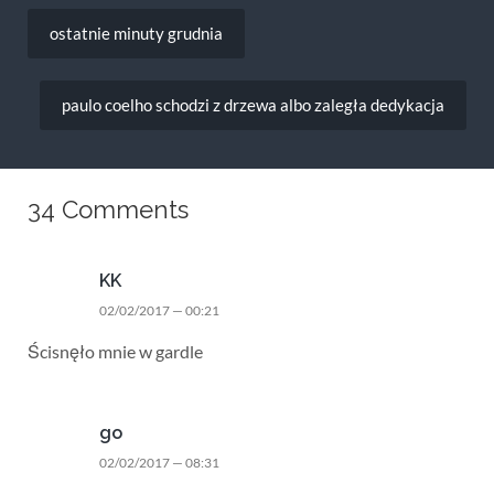
Nawigacja
wpisu
ostatnie minuty grudnia
paulo coelho schodzi z drzewa albo zaległa dedykacja
34 Comments
KK
02/02/2017 — 00:21
Ścisnęło mnie w gardle
go
02/02/2017 — 08:31