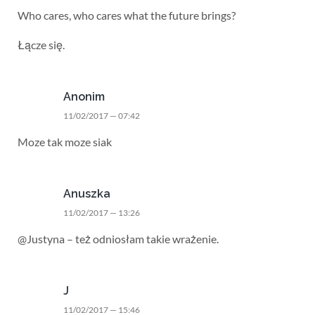
Who cares, who cares what the future brings?
Łącze się.
Anonim
11/02/2017 — 07:42
Moze tak moze siak
Anuszka
11/02/2017 — 13:26
@Justyna – też odniosłam takie wrażenie.
J
11/02/2017 — 15:46