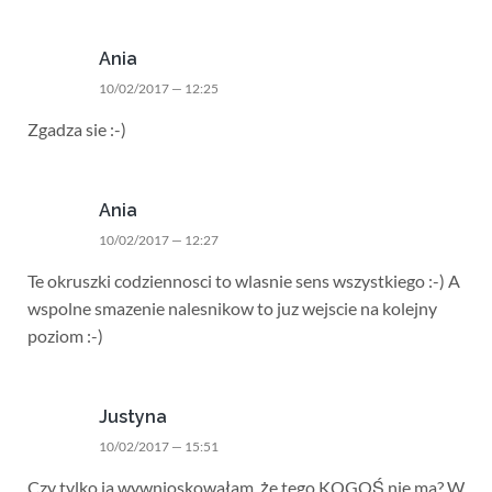
Ania
10/02/2017 — 12:25
Zgadza sie :-)
Ania
10/02/2017 — 12:27
Te okruszki codziennosci to wlasnie sens wszystkiego :-) A
wspolne smazenie nalesnikow to juz wejscie na kolejny
poziom :-)
Justyna
10/02/2017 — 15:51
Czy tylko ja wywnioskowałam, że tego KOGOŚ nie ma? W