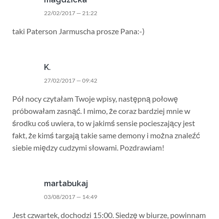
22/02/2017 — 21:22
taki Paterson Jarmuscha prosze Pana:-)
K.
27/02/2017 — 09:42
Pół nocy czytałam Twoje wpisy, następną połowę
próbowałam zasnąć. I mimo, że coraz bardziej mnie w
środku coś uwiera, to w jakimś sensie pocieszający jest
fakt, że kimś targają takie same demony i można znaleźć
siebie między cudzymi słowami. Pozdrawiam!
martabukaj
03/08/2017 — 14:49
Jest czwartek, dochodzi 15:00. Siedzę w biurze, powinnam