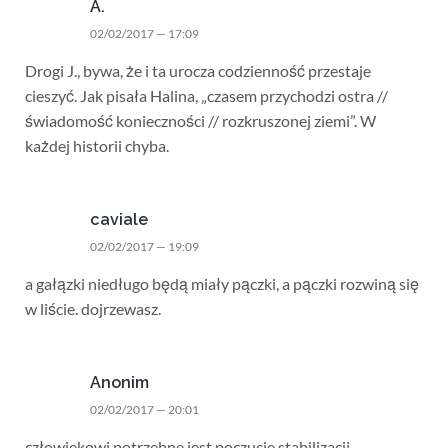
A.
02/02/2017 — 17:09
Drogi J., bywa, że i ta urocza codzienność przestaje
cieszyć. Jak pisała Halina, „czasem przychodzi ostra //
świadomość konieczności // rozkruszonej ziemi”. W
każdej historii chyba.
caviale
02/02/2017 — 19:09
a gałązki niedługo będą miały pączki, a pączki rozwiną się
w liście. dojrzewasz.
Anonim
02/02/2017 — 20:01
człowiekowi potrzebne jest poczucie stabilizacji,