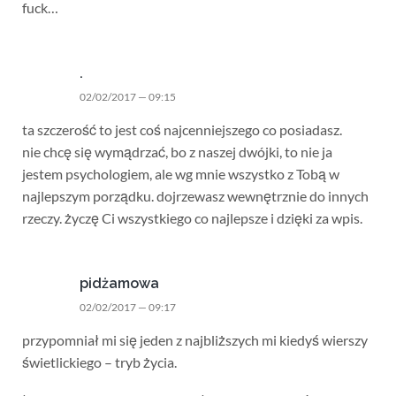
fuck…
.
02/02/2017 — 09:15
ta szczerość to jest coś najcenniejszego co posiadasz.
nie chcę się wymądrzać, bo z naszej dwójki, to nie ja
jestem psychologiem, ale wg mnie wszystko z Tobą w
najlepszym porządku. dojrzewasz wewnętrznie do innych
rzeczy. życzę Ci wszystkiego co najlepsze i dzięki za wpis.
pidżamowa
02/02/2017 — 09:17
przypomniał mi się jeden z najbliższych mi kiedyś wierszy
świetlickiego – tryb życia.