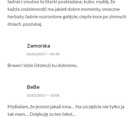
ładnie i smutno te literki poskładane, kubo. myślę, że
każda codzienność ma jakieś dobre momenty, smaczne
herbaty, ładnie oszronione gałęzie, ciepłe koce po zimnych
dniach. poszukaj.
Zamorska
02/02/2017 — 09:39
Brawo! Idzie (idziesz) ku dobremu.
BeBe
02/02/2017 — 10:06
Myślałam, że jestem jakaś inna… Na szczęście nie tylko ja
tak mam… Dziękuję za ten tekst…