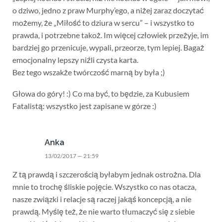
o dziwo, jedno z praw Murphy’ego, a niżej zaraz doczytać
możemy, że „Miłość to dziura w sercu” – i wszystko to
prawda, i potrzebne takoż. Im więcej człowiek przeżyje, im
bardziej go przenicuje, wypali, przeorze, tym lepiej. Bagaż
emocjonalny lepszy niźli czysta karta.
Bez tego wszakże twórczość marną by była ;)
Głowa do góry! :) Co ma być, to będzie, za Kubusiem
Fatalistą: wszystko jest zapisane w górze :)
Anka
13/02/2017 — 21:59
Z tą prawdą i szczerością byłabym jednak ostrożna. Dla
mnie to trochę śliskie pojęcie. Wszystko co nas otacza,
nasze związki i relacje są raczej jakąś koncepcją, a nie
prawdą. Myślę też, że nie warto tłumaczyć się z siebie