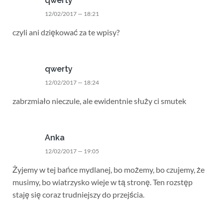
qwerty
12/02/2017 — 18:21
czyli ani dziękować za te wpisy?
qwerty
12/02/2017 — 18:24
zabrzmiało nieczule, ale ewidentnie służy ci smutek
Anka
12/02/2017 — 19:05
Żyjemy w tej bańce mydlanej, bo możemy, bo czujemy, że
musimy, bo wiatrzysko wieje w tą stronę. Ten rozstęp
staję się coraz trudniejszy do przejścia.