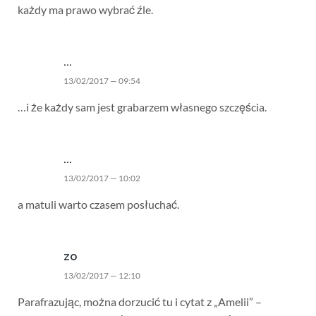
każdy ma prawo wybrać źle.
...
13/02/2017 — 09:54
…i że każdy sam jest grabarzem własnego szczęścia.
...
13/02/2017 — 10:02
a matuli warto czasem posłuchać.
zo
13/02/2017 — 12:10
Parafrazując, można dorzucić tu i cytat z „Amelii” –