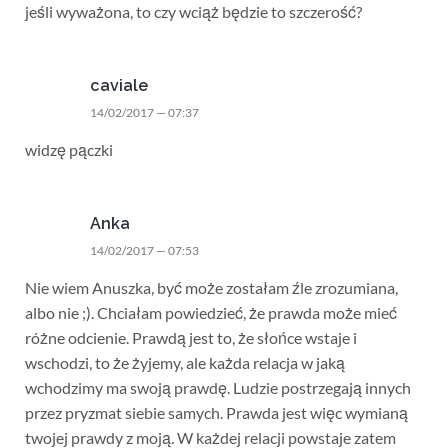
jeśli wyważona, to czy wciąż będzie to szczerość?
caviale
14/02/2017 — 07:37
widzę pączki
Anka
14/02/2017 — 07:53
Nie wiem Anuszka, być może zostałam źle zrozumiana,
albo nie ;). Chciałam powiedzieć, że prawda może mieć
różne odcienie. Prawdą jest to, że słońce wstaje i
wschodzi, to że żyjemy, ale każda relacja w jaką
wchodzimy ma swoją prawdę. Ludzie postrzegają innych
przez pryzmat siebie samych. Prawda jest więc wymianą
twojej prawdy z moją. W każdej relacji powstaje zatem