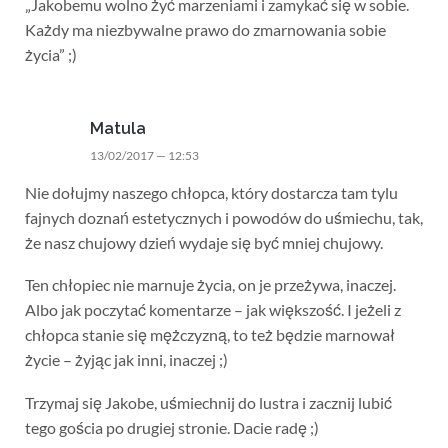
„Jakobemu wolno żyć marzeniami i zamykać się w sobie.
Każdy ma niezbywalne prawo do zmarnowania sobie
życia” ;)
Matula
13/02/2017 — 12:53
Nie dołujmy naszego chłopca, który dostarcza tam tylu
fajnych doznań estetycznych i powodów do uśmiechu, tak,
że nasz chujowy dzień wydaje się być mniej chujowy.
Ten chłopiec nie marnuje życia, on je przeżywa, inaczej.
Albo jak poczytać komentarze – jak większość. I jeżeli z
chłopca stanie się mężczyzną, to też będzie marnował
życie – żyjąc jak inni, inaczej ;)
Trzymaj się Jakobe, uśmiechnij do lustra i zacznij lubić
tego gościa po drugiej stronie. Dacie radę ;)