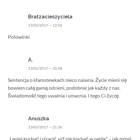
Bratzacieszyciela
13/02/2017 — 12:56
Połowinki
A.
13/02/2017 — 20:58
Sentencja o kłamstewkach nieco naiwna. Życie mieni się
bowiem całą gamą odcieni, podobnie jak każdy z nas.
Świadomość tego uwalnia i umacnia. I tego Ci życzę.
Anuszka
13/02/2017 — 21:36
„Lepiej kochać i stracić, niż nie kochać w ogóle” – jak mówi,