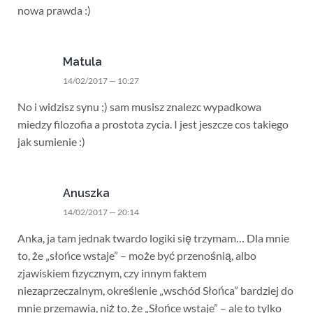
nowa prawda :)
Matula
14/02/2017 — 10:27
No i widzisz synu ;) sam musisz znalezc wypadkowa
miedzy filozofia a prostota zycia. I jest jeszcze cos takiego
jak sumienie :)
Anuszka
14/02/2017 — 20:14
Anka, ja tam jednak twardo logiki się trzymam… Dla mnie
to, że „słońce wstaje” – może być przenośnią, albo
zjawiskiem fizycznym, czy innym faktem
niezaprzeczalnym, określenie „wschód Słońca” bardziej do
mnie przemawia, niż to, że „Słońce wstaje” – ale to tylko