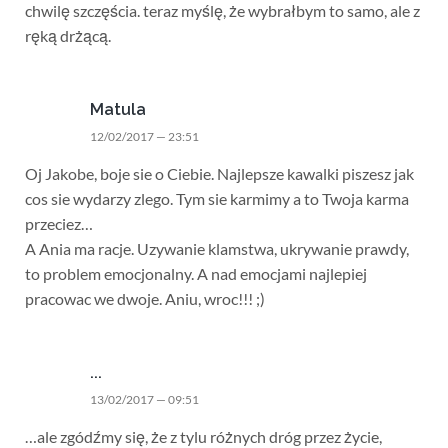
chwilę szczęścia. teraz myślę, że wybrałbym to samo, ale z
ręką drżącą.
Matula
12/02/2017 — 23:51
Oj Jakobe, boje sie o Ciebie. Najlepsze kawalki piszesz jak
cos sie wydarzy zlego. Tym sie karmimy a to Twoja karma
przeciez…
A Ania ma racje. Uzywanie klamstwa, ukrywanie prawdy,
to problem emocjonalny. A nad emocjami najlepiej
pracowac we dwoje. Aniu, wroc!!! ;)
...
13/02/2017 — 09:51
…ale zgódźmy się, że z tylu różnych dróg przez życie,