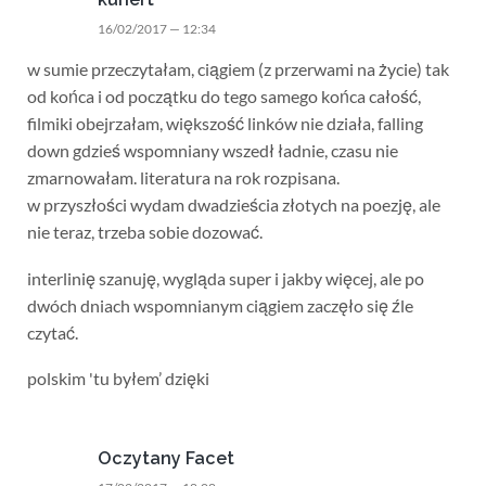
16/02/2017 — 12:34
w sumie przeczytałam, ciągiem (z przerwami na życie) tak
od końca i od początku do tego samego końca całość,
filmiki obejrzałam, większość linków nie działa, falling
down gdzieś wspomniany wszedł ładnie, czasu nie
zmarnowałam. literatura na rok rozpisana.
w przyszłości wydam dwadzieścia złotych na poezję, ale
nie teraz, trzeba sobie dozować.
interlinię szanuję, wygląda super i jakby więcej, ale po
dwóch dniach wspomnianym ciągiem zaczęło się źle
czytać.
polskim 'tu byłem’ dzięki
Oczytany Facet