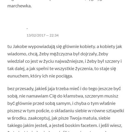
marchewka.
.
13/02/2017 — 22:34
tu Jakobe wypowiadają się głównie kobiety. a kobiety jak
wiadomo, chcą, żeby mężczyzna był dojrzały, żeby
wiedział co jest w życiu najważniejsze, i żeby był szczery i
tak dalej, a jak spełni te wszystkie życzenia, to staje się
eunuchem, który ich nie pociąga.
bez przesady, jakieś jaja trzeba mieć i do tego jeszcze być
sobą. nie namawiam Cię do kłamstwa, szczerym musisz
być głównie przed sobą samym, i chyba o tym właśnie
piszesz w tym poście, o składaniu siebie w równe sztapelki
w środku. zaakceptuj, jak pisze Twoja matula, siebie
takiego jakim jesteś, a jesteś boskim facetem. i jeśli wiesz,