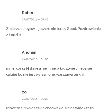
Robert
27/07/2016 — 07:42
Zmierzch blogów – jeszcze nie teraz. Good. Pozdrowienia
z Łodzi :)
Anonim
27/07/2016 — 10:06
mniej coraz tęsknie a nie mnie. a kruszyne chleba sie
caluje? bo nie jest wyjasnione. warszawa teskni.
zo
29/07/2016 — 02:27
Może to się wyda takie czy owakie, ale na widok tego