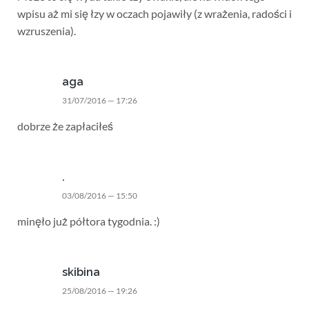
wpisu aż mi się łzy w oczach pojawiły (z wrażenia, radości i
wzruszenia).
aga
31/07/2016 — 17:26
dobrze że zapłaciłeś
.
03/08/2016 — 15:50
minęło już półtora tygodnia. :)
skibina
25/08/2016 — 19:26