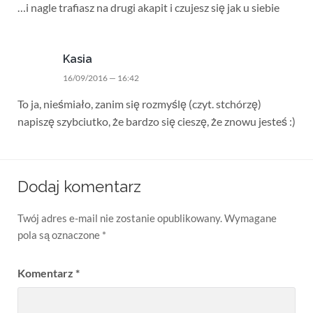
…i nagle trafiasz na drugi akapit i czujesz się jak u siebie
Kasia
16/09/2016 — 16:42
To ja, nieśmiało, zanim się rozmyślę (czyt. stchórzę)
napiszę szybciutko, że bardzo się cieszę, że znowu jesteś :)
Dodaj komentarz
Twój adres e-mail nie zostanie opublikowany.
Wymagane
pola są oznaczone
*
Komentarz
*