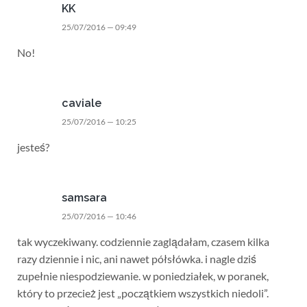
KK
25/07/2016 — 09:49
No!
caviale
25/07/2016 — 10:25
jesteś?
samsara
25/07/2016 — 10:46
tak wyczekiwany. codziennie zaglądałam, czasem kilka
razy dziennie i nic, ani nawet półsłówka. i nagle dziś
zupełnie niespodziewanie. w poniedziałek, w poranek,
który to przecież jest „początkiem wszystkich niedoli”.