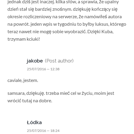
jednak dziś jest inaczej. kilka słów, a sprawia, że upalny
dzień stał się bardziej znośnym. dziękuję kończący się
okresie rozliczeniowy na serwerze, że namówiłeś autora
na powrót. jeden wpis w tygodniu to byłby luksus, którego
teraz nawet nie mogę sobie wyobrazić. Dzięki Kuba,
trzymam kciuki!
jakobe
(Post author)
25/07/2016 — 12:38
caviale, jestem.
samsara, dziękuję. trzeba mieć cel w życiu, moim jest
wrócić tutaj na dobre.
Łódka
25/07/2016 — 18:24