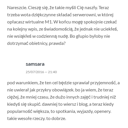
Nareszcie. Cieszę się, że takie myśli Cię naszły. Teraz
trzeba wota dziękczynne składać serwerowni, w której
opłacasz wirtualne M1. W końcu mogę spokojnie czekać
na kolejny wpis, ze świadomością, że jednak nie uciekłeś,
nie wsiąkłeś w codzienną nudę. Bo głupio byłoby nie
dotrzymać obietnicy, prawda?
samsara
25/07/2016 — 21:40
pod warunkiem, że ten cel będzie sprawiał przyjemność, a
nie uwierał jak przykry obowiązek. bo ja wiem, że teraz
ciężej, że mniej czasu, że dużo innych zajęć i trudniej niż
kiedyś się skupić. dawniej to wiersz i blog, a teraz kiedy
popularność większa, to spotkania, wyjazdy, openery.
takie wesołe rzeczy. to dobrze.