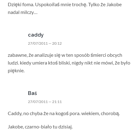
Dzięki foma. Uspokoiłaś mnie trochę. Tylko że Jakobe
nadal milczy…
caddy
27/07/2011 — 20:12
zabawne, że analizuje się w ten sposób śmierci obcych
ludzi. kiedy umiera ktoś bliski, nigdy nikt nie mówi, że było
pięknie.
Baś
27/07/2011 — 21:11
Caddy, no chyba że na kogoś pora. wiekiem, chorobą.
Jakobe, czarno-biało tu dzisiaj.