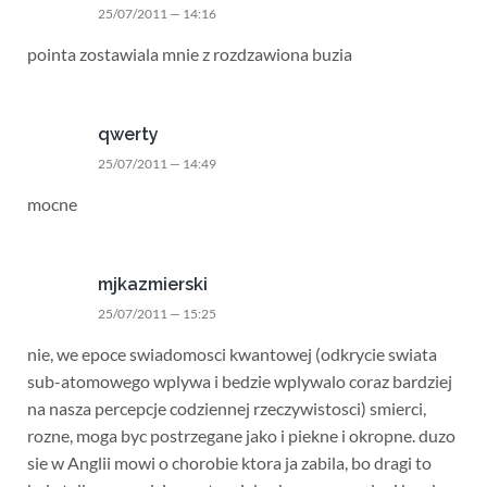
25/07/2011 — 14:16
pointa zostawiala mnie z rozdzawiona buzia
qwerty
25/07/2011 — 14:49
mocne
mjkazmierski
25/07/2011 — 15:25
nie, we epoce swiadomosci kwantowej (odkrycie swiata
sub-atomowego wplywa i bedzie wplywalo coraz bardziej
na nasza percepcje codziennej rzeczywistosci) smierci,
rozne, moga byc postrzegane jako i piekne i okropne. duzo
sie w Anglii mowi o chorobie ktora ja zabila, bo dragi to