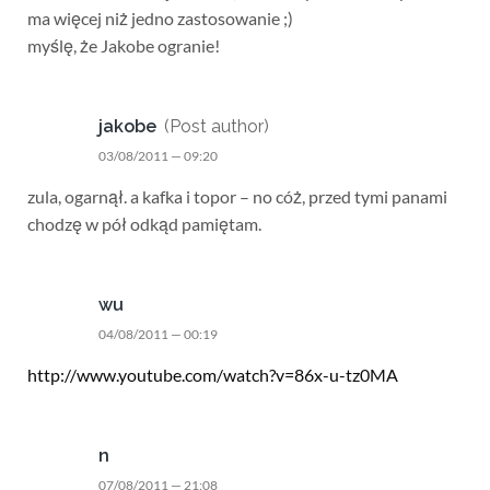
ma więcej niż jedno zastosowanie ;)
myślę, że Jakobe ogranie!
jakobe
(Post author)
03/08/2011 — 09:20
zula, ogarnął. a kafka i topor – no cóż, przed tymi panami
chodzę w pół odkąd pamiętam.
wu
04/08/2011 — 00:19
http://www.youtube.com/watch?v=86x-u-tz0MA
n
07/08/2011 — 21:08