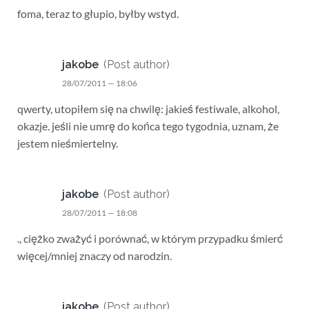
foma, teraz to głupio, byłby wstyd.
jakobe
(Post author)
28/07/2011 — 18:06
qwerty, utopiłem się na chwilę: jakieś festiwale, alkohol,
okazje. jeśli nie umrę do końca tego tygodnia, uznam, że
jestem nieśmiertelny.
jakobe
(Post author)
28/07/2011 — 18:08
., ciężko zważyć i porównać, w którym przypadku śmierć
więcej/mniej znaczy od narodzin.
jakobe
(Post author)