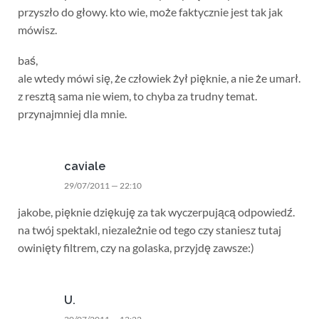
przyszło do głowy. kto wie, może faktycznie jest tak jak
mówisz.
baś,
ale wtedy mówi się, że człowiek żył pięknie, a nie że umarł.
z resztą sama nie wiem, to chyba za trudny temat.
przynajmniej dla mnie.
caviale
29/07/2011 — 22:10
jakobe, pięknie dziękuję za tak wyczerpującą odpowiedź.
na twój spektakl, niezależnie od tego czy staniesz tutaj
owinięty filtrem, czy na golaska, przyjdę zawsze:)
U.