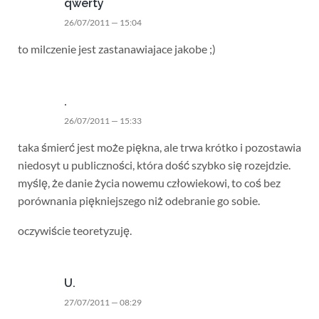
qwerty
26/07/2011 — 15:04
to milczenie jest zastanawiajace jakobe ;)
.
26/07/2011 — 15:33
taka śmierć jest może piękna, ale trwa krótko i pozostawia
niedosyt u publiczności, która dość szybko się rozejdzie.
myślę, że danie życia nowemu człowiekowi, to coś bez
porównania piękniejszego niż odebranie go sobie.
oczywiście teoretyzuję.
U.
27/07/2011 — 08:29