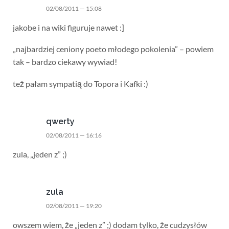
02/08/2011 — 15:08
jakobe i na wiki figuruje nawet :]
„najbardziej ceniony poeto młodego pokolenia” – powiem
tak – bardzo ciekawy wywiad!
też pałam sympatią do Topora i Kafki :)
qwerty
02/08/2011 — 16:16
zula, „jeden z” ;)
zula
02/08/2011 — 19:20
owszem wiem, że „jeden z” ;) dodam tylko, że cudzysłów