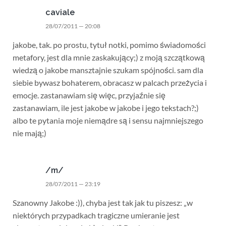
caviale
28/07/2011 — 20:08
jakobe, tak. po prostu, tytuł notki, pomimo świadomości
metafory, jest dla mnie zaskakujący;) z moją szczątkową
wiedzą o jakobe mansztajnie szukam spójności. sam dla
siebie bywasz bohaterem, obracasz w palcach przeżycia i
emocje. zastanawiam się więc, przyjaźnie się
zastanawiam, ile jest jakobe w jakobe i jego tekstach?;)
albo te pytania moje niemądre są i sensu najmniejszego
nie mają;)
/m/
28/07/2011 — 23:19
Szanowny Jakobe :)), chyba jest tak jak tu piszesz: „w
niektórych przypadkach tragiczne umieranie jest