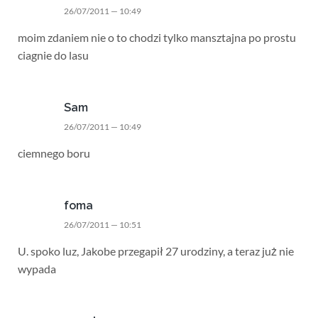
26/07/2011 — 10:49
moim zdaniem nie o to chodzi tylko mansztajna po prostu
ciagnie do lasu
Sam
26/07/2011 — 10:49
ciemnego boru
foma
26/07/2011 — 10:51
U. spoko luz, Jakobe przegapił 27 urodziny, a teraz już nie
wypada