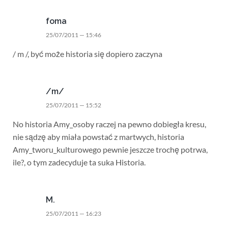
foma
25/07/2011 — 15:46
/ m /, być może historia się dopiero zaczyna
/m/
25/07/2011 — 15:52
No historia Amy_osoby raczej na pewno dobiegła kresu,
nie sądzę aby miała powstać z martwych, historia
Amy_tworu_kulturowego pewnie jeszcze trochę potrwa,
ile?, o tym zadecyduje ta suka Historia.
M.
25/07/2011 — 16:23