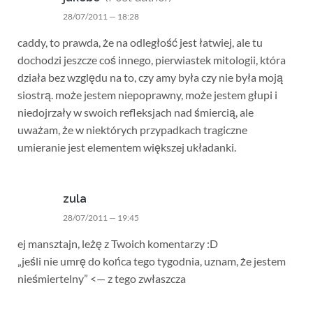
28/07/2011 — 18:28
caddy, to prawda, że na odległość jest łatwiej, ale tu
dochodzi jeszcze coś innego, pierwiastek mitologii, która
działa bez względu na to, czy amy była czy nie była moją
siostrą. może jestem niepoprawny, może jestem głupi i
niedojrzały w swoich refleksjach nad śmiercią, ale
uważam, że w niektórych przypadkach tragiczne
umieranie jest elementem większej układanki.
zula
28/07/2011 — 19:45
ej mansztajn, leżę z Twoich komentarzy :D
„jeśli nie umrę do końca tego tygodnia, uznam, że jestem
nieśmiertelny” <— z tego zwłaszcza