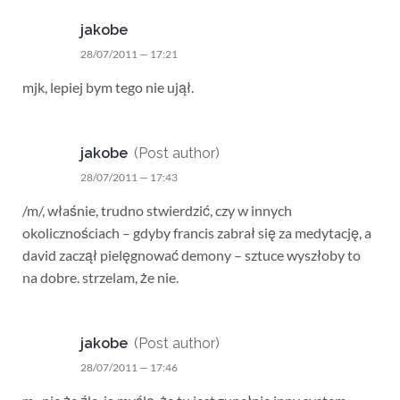
jakobe
28/07/2011 — 17:21
mjk, lepiej bym tego nie ujął.
jakobe
(Post author)
28/07/2011 — 17:43
/m/, właśnie, trudno stwierdzić, czy w innych
okolicznościach – gdyby francis zabrał się za medytację, a
david zaczął pielęgnować demony – sztuce wyszłoby to
na dobre. strzelam, że nie.
jakobe
(Post author)
28/07/2011 — 17:46