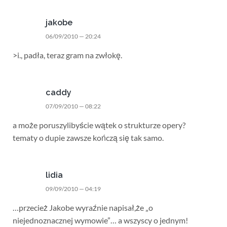
jakobe
06/09/2010 — 20:24
>i., padła, teraz gram na zwłokę.
caddy
07/09/2010 — 08:22
a może poruszylibyście wątek o strukturze opery?
tematy o dupie zawsze kończą się tak samo.
lidia
09/09/2010 — 04:19
…przecież Jakobe wyraźnie napisał,że „o
niejednoznacznej wymowie”… a wszyscy o jednym!