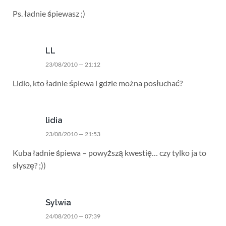
Ps. ładnie śpiewasz ;)
LL
23/08/2010 — 21:12
Lidio, kto ładnie śpiewa i gdzie można posłuchać?
lidia
23/08/2010 — 21:53
Kuba ładnie śpiewa – powyższą kwestię… czy tylko ja to
słyszę? ;))
Sylwia
24/08/2010 — 07:39