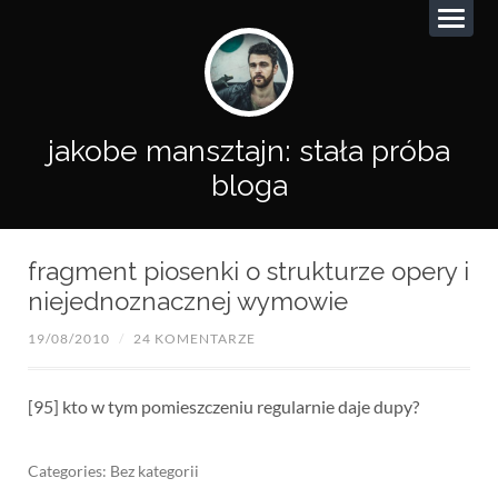
jakobe mansztajn: stała próba
bloga
fragment piosenki o strukturze opery i
niejednoznacznej wymowie
19/08/2010
/
24 KOMENTARZE
[95] kto w tym pomieszczeniu regularnie daje dupy?
Categories: Bez kategorii