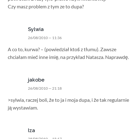
Czy masz problem z tym ze to dupa?
Sylwia
26/08/2010 — 11:36
A co to, kurwa? – (powiedział ktoś z tłumu). Zawsze
chciałam mieć inne imię, na przykład Natasza. Naprawdę.
jakobe
26/08/2010 — 21:18
>sylwia, raczej boli, że to ja i moja dupa, i że tak regularnie
ją wystawiam.
Iza
28/08/2010 — 15:17