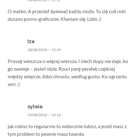
O matko. A przecież śpiewać każdy może. Tu się coś robi
duszno porno-graficznie. Kłaniam się, Lidio ;)
Iza
28/08/2010 — 15:39
Proszę wieszcza o więcej wiersza. I niech dupy nie daje, bo
go zawieje – jesień idzie. Rzuci parę perełek częściej
między wieprze. Albo chrustu, według gustu. Ku ogrzaniu
serc ;)
sylwia
29/08/2010 — 14:14
jak robisz to regularnie to widocznie lubisz, a jezeli masz z
tym problem to pewnie masz twarda