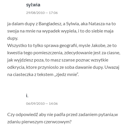
sylwia
29/08/2010 — 17:06
ja dalam dupy z Bangladesz, a Sylwia, aka Natasza na to
swoja na mnie na wypadek wypiela, i to do siebie maja
dupy.
Wszystko to tylko sprawa geografii, mysle Jakobe, ze to
kwestia tego pomieszczenia, zdecydowanie jest za ciasne,
jak wyjdziesz poza, to masz szanse poznac wzsytkie
odkrycia, ktore przynioslo ze soba dawanie dupy. Uwazaj
na ciasteczka z tekstem „zjedz mnie”.
i.
06/09/2010 — 14:06
Czy odpowiedź aby nie padła przed zadaniem pytania,w
zdaniu pierwszym czerwcowym?