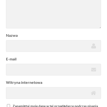
Nazwa
E-mail
Witryna internetowa
Zapamiętaj moje dane w tej przeglądarce podczas pisania