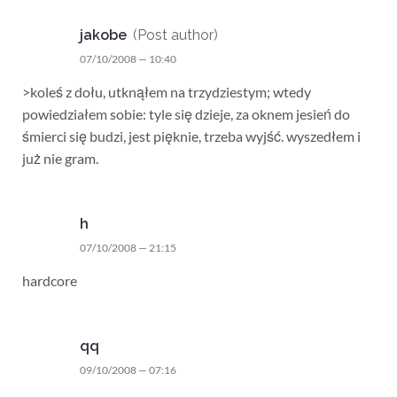
jakobe
(Post author)
07/10/2008 — 10:40
>koleś z dołu, utknąłem na trzydziestym; wtedy
powiedziałem sobie: tyle się dzieje, za oknem jesień do
śmierci się budzi, jest pięknie, trzeba wyjść. wyszedłem i
już nie gram.
h
07/10/2008 — 21:15
hardcore
qq
09/10/2008 — 07:16