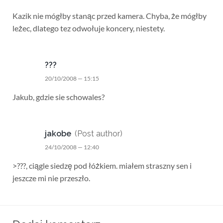
Kazik nie mógłby stanąc przed kamera. Chyba, że mógłby
leżec, dlatego tez odwołuje koncery, niestety.
???
20/10/2008 — 15:15
Jakub, gdzie sie schowales?
jakobe
(Post author)
24/10/2008 — 12:40
>???, ciągle siedzę pod łóżkiem. miałem straszny sen i
jeszcze mi nie przeszło.