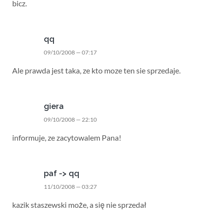
bicz.
qq
09/10/2008 — 07:17
Ale prawda jest taka, ze kto moze ten sie sprzedaje.
giera
09/10/2008 — 22:10
informuje, ze zacytowalem Pana!
paf -> qq
11/10/2008 — 03:27
kazik staszewski może, a się nie sprzedał