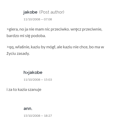
jakobe
(Post author)
11/10/2008 — 07:08
>giera, no ja nie mam nic przeciwko. wręcz przeciwnie,
bardzo mi się podoba.
>qq, właśnie, kaziu by mógł, ale kaziu nie chce, bo ma w
życiu zasady.
h>jakobe
11/10/2008 — 15:03
i za to kazia szanuje
ann.
15/10/2008 — 18:27