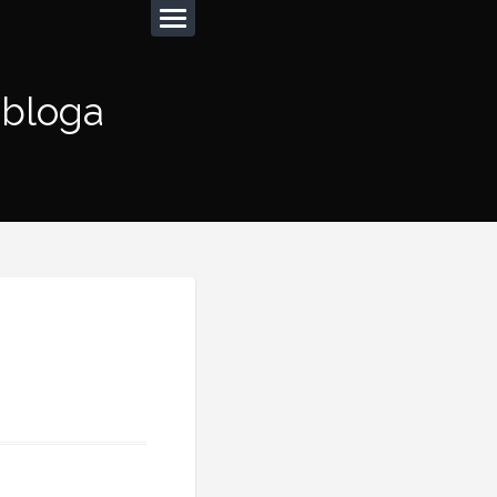
 bloga