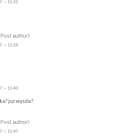
7 — 15:35
(Post author)
7 — 15:39
7 — 15:40
zka? juz wyszla?
(Post author)
7 — 15:47