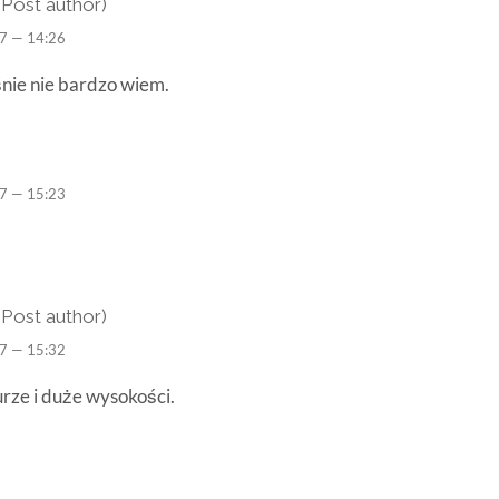
(Post author)
7 — 14:26
nie nie bardzo wiem.
7 — 15:23
(Post author)
7 — 15:32
urze i duże wysokości.