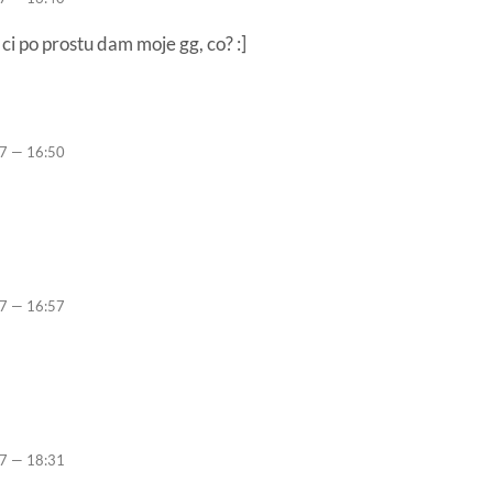
ci po prostu dam moje gg, co? :]
7 — 16:50
7 — 16:57
7 — 18:31