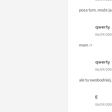
poza tym, może ja 
qwerty
06/09/200
mam :>
qwerty
06/09/200
ale tu swobodniej.
E
06/09/200