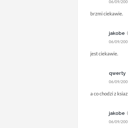
06/09/200
brzmi ciekawie.
jakobe
06/09/200
jest ciekawie.
qwerty
06/09/200
a co chodzi z ksia
jakobe
06/09/200