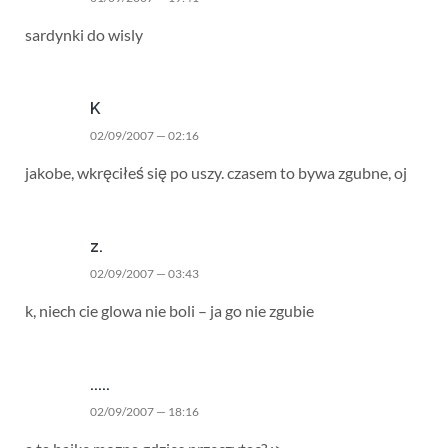
sardynki do wisly
K
02/09/2007 — 02:16
jakobe, wkręciłeś się po uszy. czasem to bywa zgubne, oj
z.
02/09/2007 — 03:43
k, niech cie glowa nie boli – ja go nie zgubie
.....
02/09/2007 — 18:16