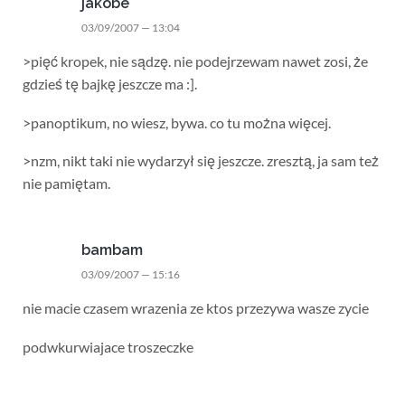
jakobe
03/09/2007 — 13:04
>pięć kropek, nie sądzę. nie podejrzewam nawet zosi, że
gdzieś tę bajkę jeszcze ma :].
>panoptikum, no wiesz, bywa. co tu można więcej.
>nzm, nikt taki nie wydarzył się jeszcze. zresztą, ja sam też
nie pamiętam.
bambam
03/09/2007 — 15:16
nie macie czasem wrazenia ze ktos przezywa wasze zycie
podwkurwiajace troszeczke