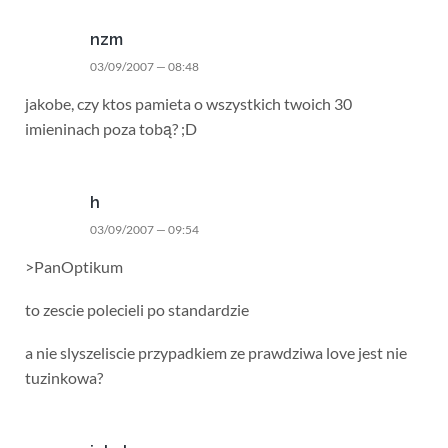
nzm
03/09/2007 — 08:48
jakobe, czy ktos pamieta o wszystkich twoich 30
imieninach poza tobą? ;D
h
03/09/2007 — 09:54
>PanOptikum
to zescie polecieli po standardzie
a nie slyszeliscie przypadkiem ze prawdziwa love jest nie
tuzinkowa?