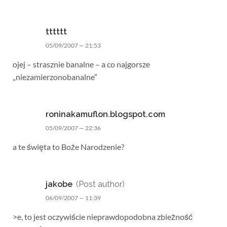
tttttt
05/09/2007 — 21:53
ojej – strasznie banalne – a co najgorsze
„niezamierzonobanalne”
roninakamuflon.blogspot.com
05/09/2007 — 22:36
a te święta to Boże Narodzenie?
jakobe
(Post author)
06/09/2007 — 11:39
>e, to jest oczywiście nieprawdopodobna zbieżność