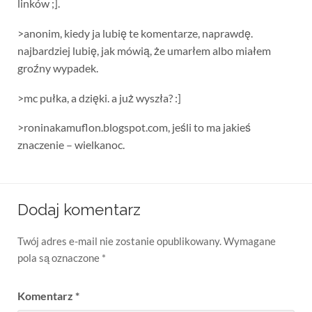
linków ;].
>anonim, kiedy ja lubię te komentarze, naprawdę.
najbardziej lubię, jak mówią, że umarłem albo miałem
groźny wypadek.
>mc pułka, a dzięki. a już wyszła? :]
>roninakamuflon.blogspot.com, jeśli to ma jakieś
znaczenie – wielkanoc.
Dodaj komentarz
Twój adres e-mail nie zostanie opublikowany.
Wymagane
pola są oznaczone
*
Komentarz
*