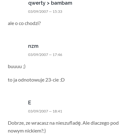
qwerty > bambam
03/09/2007 — 15:33
ale o co chodzi?
nzm
03/09/2007 — 17:46
buuuu ;)
to ja odnotowuje 23-cie :D
E
03/09/2007 — 18:41
Dobrze, ze wracasz na nieszufladę. Ale dlaczego pod
nowym nickiem?:)