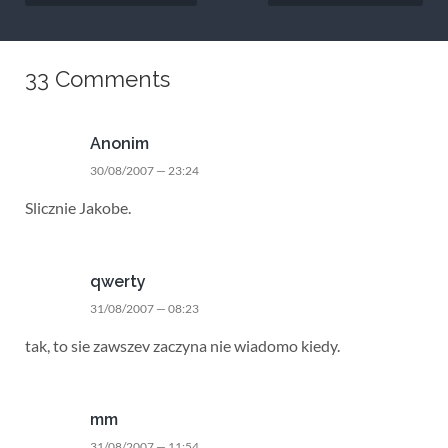
33 Comments
Anonim
30/08/2007 — 23:24
Slicznie Jakobe.
qwerty
31/08/2007 — 08:23
tak, to sie zawszev zaczyna nie wiadomo kiedy.
mm
31/08/2007 — 11:54