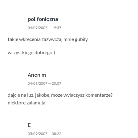
polifoniczna
04/09/2007 — 19:57
takie wkrecenia zazwyczaj mnie gubily
wszystkiego dobrego:)
Anonim
04/09/2007 — 20:07
dajcie na luz. jakobe, moze wylaczysz komentarze?
niektore zalamuja.
E
05/09/2007 — 08:22