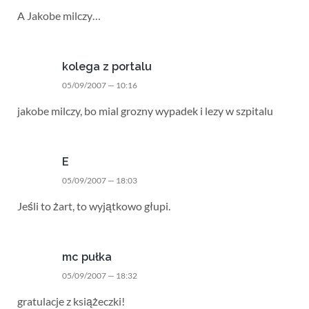
A Jakobe milczy…
kolega z portalu
05/09/2007 — 10:16
jakobe milczy, bo mial grozny wypadek i lezy w szpitalu
E
05/09/2007 — 18:03
Jeśli to żart, to wyjątkowo głupi.
mc pułka
05/09/2007 — 18:32
gratulacje z książeczki!