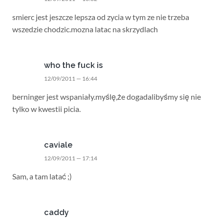
smierc jest jeszcze lepsza od zycia w tym ze nie trzeba
wszedzie chodzic.mozna latac na skrzydlach
who the fuck is
12/09/2011 — 16:44
berninger jest wspaniały.myślę,że dogadalibyśmy się nie
tylko w kwestii picia.
caviale
12/09/2011 — 17:14
Sam, a tam latać ;)
caddy