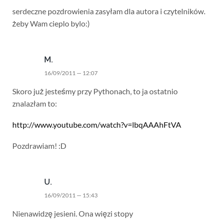
serdeczne pozdrowienia zasyłam dla autora i czytelników.
żeby Wam cieplo bylo:)
M.
16/09/2011 — 12:07
Skoro już jesteśmy przy Pythonach, to ja ostatnio
znalazłam to:
http://www.youtube.com/watch?v=lbqAAAhFtVA
Pozdrawiam! :D
U.
16/09/2011 — 15:43
Nienawidzę jesieni. Ona więzi stopy