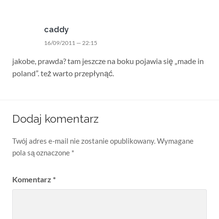
caddy
16/09/2011 — 22:15
jakobe, prawda? tam jeszcze na boku pojawia się „made in
poland”. też warto przepłynąć.
Dodaj komentarz
Twój adres e-mail nie zostanie opublikowany.
Wymagane
pola są oznaczone
*
Komentarz
*