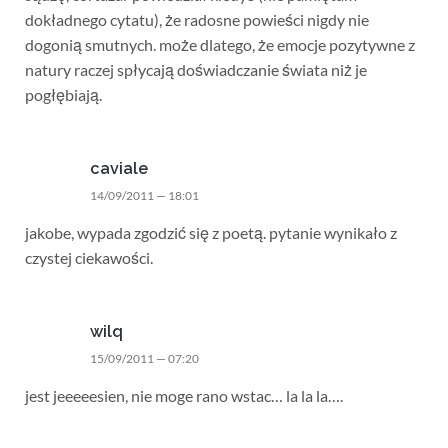
dokładnego cytatu), że radosne powieści nigdy nie
dogonią smutnych. może dlatego, że emocje pozytywne z
natury raczej spłycają doświadczanie świata niż je
pogłębiają.
caviale
14/09/2011 — 18:01
jakobe, wypada zgodzić się z poetą. pytanie wynikało z
czystej ciekawości.
wilq
15/09/2011 — 07:20
jest jeeeeesien, nie moge rano wstac… la la la….