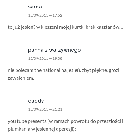
sarna
15/09/2011 — 17:52
to już jesień? w kieszeni mojej kurtki brak kasztanów…
panna z warzywnego
15/09/2011 — 19:08
nie polecam the national na jesień. zbyt piękne. grozi
zawaleniem.
caddy
15/09/2011 — 21:21
you tube presents (w ramach powrotu do przeszłości i
plumkania w jesiennej dperesji):