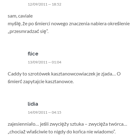
12/09/2011 — 18:52
sam, caviale
myślę, że po śmierci nowego znaczenia nabiera określenie
„przesmradzać się”.
flice
13/09/2011 — 01:04
Caddy to szrotówek kasztanowcowiaczek je zjada… O
śmierć zapytajcie kasztanowce.
lidia
14/09/2011 — 04:15
zajesienniało… jeśli zwycięży sztuka – zwycięża twórca…
„chociaż właściwie to nigdy do końca nie wiadomo”.