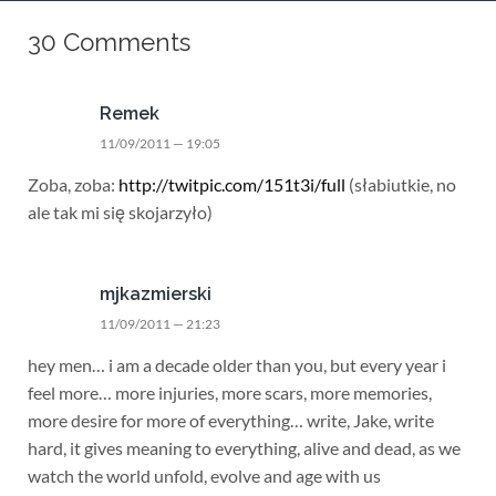
30 Comments
Remek
11/09/2011 — 19:05
Zoba, zoba:
http://twitpic.com/151t3i/full
(słabiutkie, no
ale tak mi się skojarzyło)
mjkazmierski
11/09/2011 — 21:23
hey men… i am a decade older than you, but every year i
feel more… more injuries, more scars, more memories,
more desire for more of everything… write, Jake, write
hard, it gives meaning to everything, alive and dead, as we
watch the world unfold, evolve and age with us