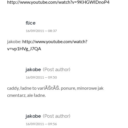
http://www.youtube.com/watch?v=9KHGWIDnoP4
flice
16/09/2011 — 08:37
jakobe:
http://www.youtube.com/watch?
v=vp1HVg_J7QA
jakobe
(Post author)
16/09/2011 — 09:50
caddy, ładne to variĂŠtĂŠ. ponure, minorowe jak
cmentarz, ale ładne.
jakobe
(Post author)
16/09/2011 — 09:56