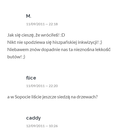
M.
11/09/2011 — 22:18
Jak się cieszę, że wróciłeś! :D
Nikt nie spodziewa się hiszpańskiej inkwizycji! ;)
Niebawem znów dopadnie nas ta nieznośna lekkość
butów! ;)
flice
11/09/2011 — 22:20
a w Sopocie liście jeszcze siedzą na drzewach?
caddy
12/09/2011 — 10:26