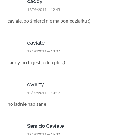
caddy
12/09/2011 — 12:45
caviale, po śmierci nie ma poniedziałku :)
caviale
12/09/2011 — 13:07
caddy, no to jest jeden plus;)
qwerty
12/09/2011 — 13:19
no ladnie napisane
Sam do Caviale
12/09/2011 — 16:32