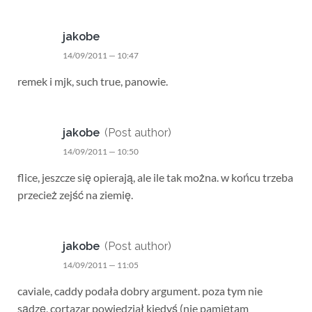
jakobe
14/09/2011 — 10:47
remek i mjk, such true, panowie.
jakobe
(Post author)
14/09/2011 — 10:50
flice, jeszcze się opierają, ale ile tak można. w końcu trzeba
przecież zejść na ziemię.
jakobe
(Post author)
14/09/2011 — 11:05
caviale, caddy podała dobry argument. poza tym nie
sądzę, cortazar powiedział kiedyś (nie pamiętam