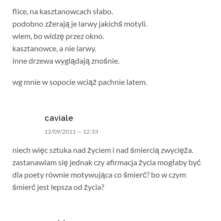
flice, na kasztanowcach słabo.
podobno zżerają je larwy jakichś motyli.
wiem, bo widzę przez okno.
kasztanowce, a nie larwy.
inne drzewa wyglądają znośnie.
wg mnie w sopocie wciąż pachnie latem.
caviale
12/09/2011 — 12:33
niech więc sztuka nad życiem i nad śmiercią zwycięża.
zastanawiam się jednak czy afirmacja życia mogłaby być
dla poety równie motywująca co śmierć? bo w czym
śmierć jest lepsza od życia?