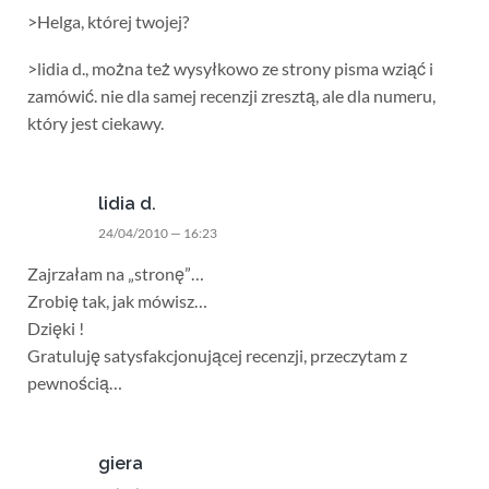
>Helga, której twojej?
>lidia d., można też wysyłkowo ze strony pisma wziąć i
zamówić. nie dla samej recenzji zresztą, ale dla numeru,
który jest ciekawy.
lidia d.
24/04/2010 — 16:23
Zajrzałam na „stronę”…
Zrobię tak, jak mówisz…
Dzięki !
Gratuluję satysfakcjonującej recenzji, przeczytam z
pewnością…
giera