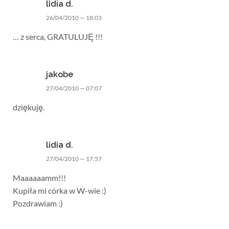
lidia d.
26/04/2010 — 18:03
… z serca, GRATULUJĘ !!!
jakobe
27/04/2010 — 07:07
dziękuję.
lidia d.
27/04/2010 — 17:57
Maaaaaamm!!!
Kupiła mi córka w W-wie :)
Pozdrawiam :)