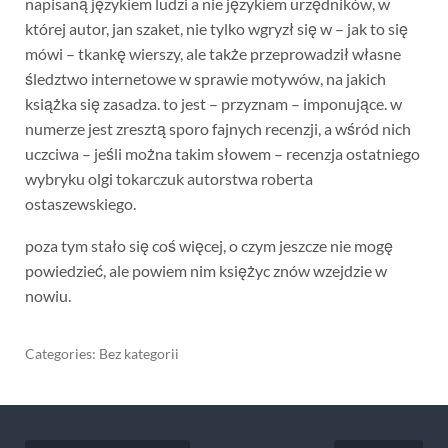
napisaną językiem ludzi a nie językiem urzędników, w
której autor, jan szaket, nie tylko wgryzł się w – jak to się
mówi – tkankę wierszy, ale także przeprowadził własne
śledztwo internetowe w sprawie motywów, na jakich
książka się zasadza. to jest – przyznam – imponujące. w
numerze jest zresztą sporo fajnych recenzji, a wśród nich
uczciwa – jeśli można takim słowem – recenzja ostatniego
wybryku olgi tokarczuk autorstwa roberta
ostaszewskiego.
poza tym stało się coś więcej, o czym jeszcze nie mogę
powiedzieć, ale powiem nim księżyc znów wzejdzie w
nowiu.
Categories: Bez kategorii
Nawigacja