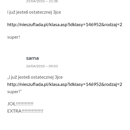
25/04/2010 — 21:38
i już jesteś ostatecznej 3jce
http://nieszuflada.pl/klasa.asp?idklasy=146952&rodzaj=2
super!
sarna
26/04/2010 — 09:03
„i już jesteś ostatecznej 3jce
http://nieszuflada.pl/klasa.asp?idklasy=146952&rodzaj=2
super!”
JOŁ!!!!!!!!!!!!
EXTRA!!!!!!!!!!!!!!!