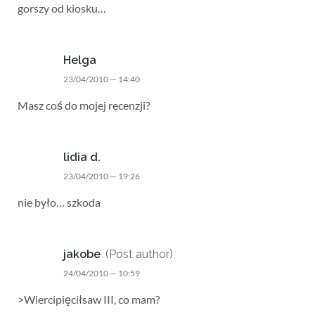
gorszy od kiosku…
Helga
23/04/2010 — 14:40
Masz coś do mojej recenzji?
lidia d.
23/04/2010 — 19:26
nie było… szkoda
jakobe
(Post author)
24/04/2010 — 10:59
>Wiercipięciłsaw III, co mam?