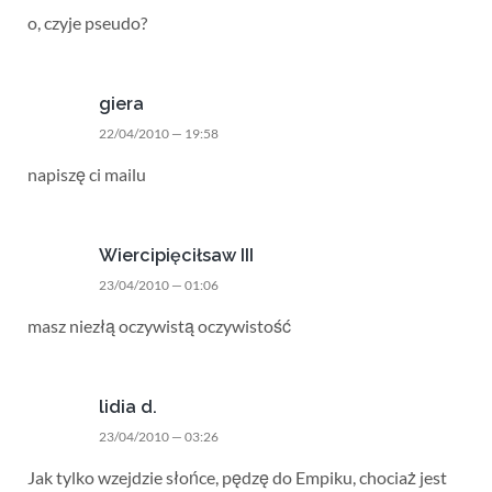
o, czyje pseudo?
giera
22/04/2010 — 19:58
napiszę ci mailu
Wiercipięciłsaw III
23/04/2010 — 01:06
masz niezłą oczywistą oczywistość
lidia d.
23/04/2010 — 03:26
Jak tylko wzejdzie słońce, pędzę do Empiku, chociaż jest