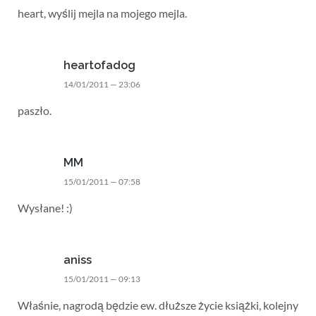
heart, wyślij mejla na mojego mejla.
heartofadog
14/01/2011 — 23:06
paszło.
MM
15/01/2011 — 07:58
Wysłane! :)
aniss
15/01/2011 — 09:13
Właśnie, nagrodą będzie ew. dłuższe życie książki, kolejny