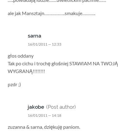
ale jak Mansztajn……………..smakuje………..
sarna
16/01/2011 — 12:33
głos oddany
Tak po cichu i trochę głośniej STAWIAM NA TWOJĄ
WYGRANĄ!!!!!!!!
pzdr ;)
jakobe
(Post author)
16/01/2011 — 14:18
zuzanna & sarna, dziękuję paniom.