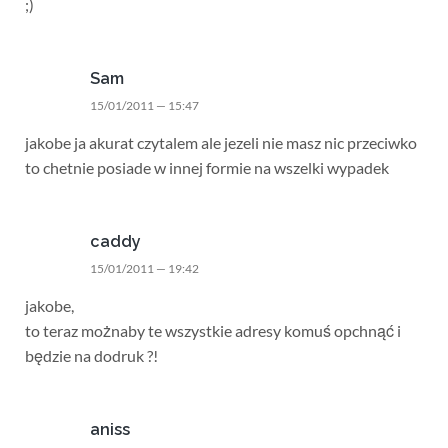
;)
Sam
15/01/2011 — 15:47
jakobe ja akurat czytalem ale jezeli nie masz nic przeciwko
to chetnie posiade w innej formie na wszelki wypadek
caddy
15/01/2011 — 19:42
jakobe,
to teraz możnaby te wszystkie adresy komuś opchnąć i
będzie na dodruk ?!
aniss