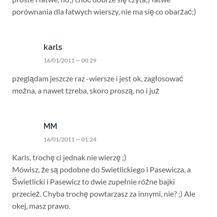
porównania dla łatwych wierszy, nie ma się co obarżać;)
karls
16/01/2011 — 00:29
pzeglądam jeszcze raz -wiersze i jest ok, zagłosować
można, a nawet tzreba, skoro proszą, no i już
MM
16/01/2011 — 01:24
Karls, trochę ci jednak nie wierzę ;)
Mówisz, że są podobne do Swietlickiego i Pasewicza, a
Świetlicki i Pasewicz to dwie zupełnie różne bajki
przecież. Chyba trochę powtarzasz za innymi, nie? ;) Ale
okej, masz prawo.