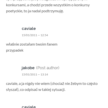
konkursami, a chodzi przede wszystkim o konkursy
poetyckie, to ja nadal podtrzymuję.
caviale
15/01/2011 — 12:54
właśnie zostałam twoim fanem
przypadek
jakobe
(Post author)
15/01/2011 — 13:14
caviale, a ja nigdy nie wiem (chociaż nie żebym to często
słyszał), co odpisać w takiej sytuacji.
caviale