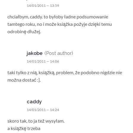
14/01/2011 — 13:59
chciałbym, caddy. to byłoby ładne podsumowanie
tamtego roku, no i może książka pożyje dzięki temu
odrobinę dłużej.
jakobe
(Post author)
14/01/2011 — 14:06
taki tylko z nią, książką, problem, że podobno nigdzie nie
można dostać :].
caddy
14/01/2011 — 14:24
skoro tak, to ja też wysyłam.
a książkę trzeba