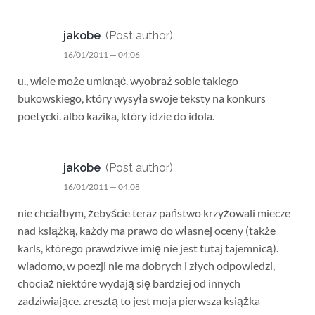
jakobe
(Post author)
16/01/2011 — 04:06
u., wiele może umknąć. wyobraź sobie takiego
bukowskiego, który wysyła swoje teksty na konkurs
poetycki. albo kazika, który idzie do idola.
jakobe
(Post author)
16/01/2011 — 04:08
nie chciałbym, żebyście teraz państwo krzyżowali miecze
nad książką, każdy ma prawo do własnej oceny (także
karls, którego prawdziwe imię nie jest tutaj tajemnicą).
wiadomo, w poezji nie ma dobrych i złych odpowiedzi,
chociaż niektóre wydają się bardziej od innych
zadziwiające. zresztą to jest moja pierwsza książka