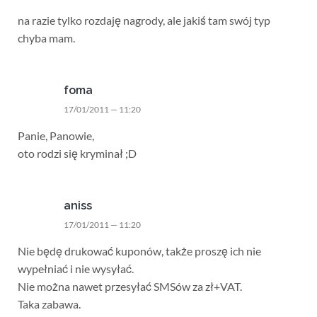
na razie tylko rozdaję nagrody, ale jakiś tam swój typ
chyba mam.
foma
17/01/2011 — 11:20
Panie, Panowie,
oto rodzi się kryminał ;D
aniss
17/01/2011 — 11:20
Nie będę drukować kuponów, także proszę ich nie
wypełniać i nie wysyłać.
Nie można nawet przesyłać SMSów za zł+VAT.
Taka zabawa.