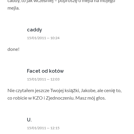
caddy, to jak wcześniej – poproszę o mejla na mojego
mejla.
caddy
15/01/2011 — 10:24
done!
Facet od kotów
15/01/2011 — 12:03
Nie czytałem jeszcze Twojej książki, Jakobe, ale cenię to,
co robicie w KZO i Zjednoczeniu. Masz mój głos.
U.
15/01/2011 — 12:15