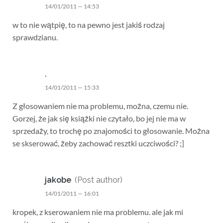
14/01/2011 — 14:53
w to nie wątpię, to na pewno jest jakiś rodzaj
sprawdzianu.
.
14/01/2011 — 15:33
Z głosowaniem nie ma problemu, można, czemu nie.
Gorzej, że jak się książki nie czytało, bo jej nie ma w
sprzedaży, to trochę po znajomości to głosowanie. Można
se skserować, żeby zachować resztki uczciwości? ;]
jakobe
(Post author)
14/01/2011 — 16:01
kropek, z kserowaniem nie ma problemu. ale jak mi