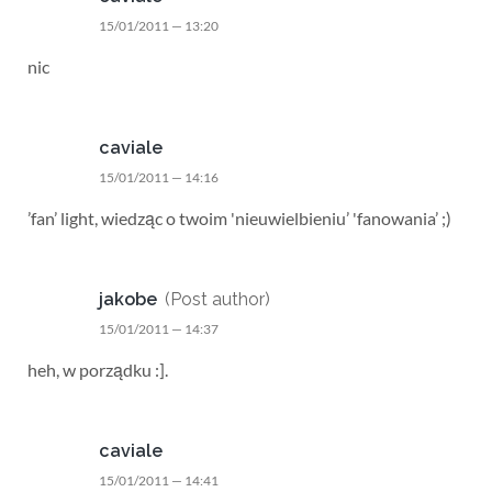
15/01/2011 — 13:20
nic
caviale
15/01/2011 — 14:16
’fan’ light, wiedząc o twoim 'nieuwielbieniu’ 'fanowania’ ;)
jakobe
(Post author)
15/01/2011 — 14:37
heh, w porządku :].
caviale
15/01/2011 — 14:41