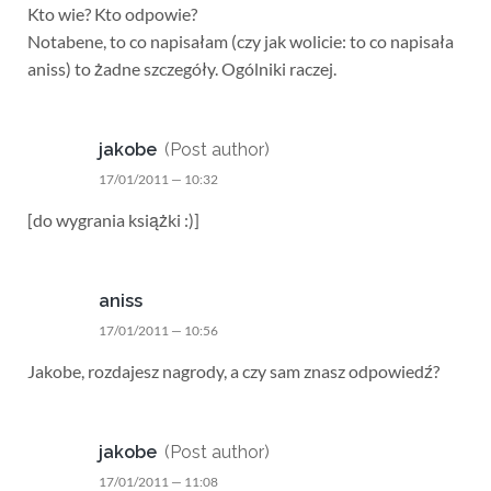
Kto wie? Kto odpowie?
Notabene, to co napisałam (czy jak wolicie: to co napisała
aniss) to żadne szczegóły. Ogólniki raczej.
jakobe
(Post author)
17/01/2011 — 10:32
[do wygrania książki :)]
aniss
17/01/2011 — 10:56
Jakobe, rozdajesz nagrody, a czy sam znasz odpowiedź?
jakobe
(Post author)
17/01/2011 — 11:08