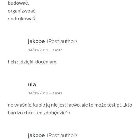
budować,
organizwoać,
dodrukować!
jakobe
(Post author)
14/01/2011 — 14:37
heh :] dzięki, doceniam.
ula
14/01/2011 — 14:41
no właśnie, kupić ją nie jest łatwo. ale to może test pt. „kto
bardzo chce, ten zdobędzie”:)
jakobe
(Post author)