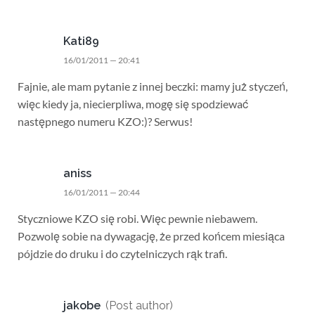
Kati89
16/01/2011 — 20:41
Fajnie, ale mam pytanie z innej beczki: mamy już styczeń,
więc kiedy ja, niecierpliwa, mogę się spodziewać
następnego numeru KZO:)? Serwus!
aniss
16/01/2011 — 20:44
Styczniowe KZO się robi. Więc pewnie niebawem.
Pozwolę sobie na dywagację, że przed końcem miesiąca
pójdzie do druku i do czytelniczych rąk trafi.
jakobe
(Post author)