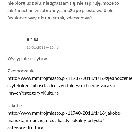
nie biorę udziału, nie zgłaszam się, nie aspiruję. może to
jakiś mechanizm obronny, a może po prostu wolę old
fashioned way. nie umiem się zdecydować.
aniss
16/01/2011 — 18:46
Wysyp plebiscytów.
Zjednoczenie:
http://www.mmtrojmiasto.pl/11737/2011/1/16/zjednoczenie
czytelnicze-miloscia-do-czytelnictwa-chcemy-zarazac-
innych?category=Kultura
Jakobe:
http://www.mmtrojmiasto.pl/11740/2011/1/16/jakobe-
mansztajn-nadzieja-jest-kazdy-lokalny-artysta?
category=Kultura