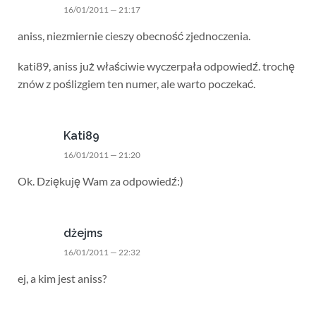
16/01/2011 — 21:17
aniss, niezmiernie cieszy obecność zjednoczenia.
kati89, aniss już właściwie wyczerpała odpowiedź. trochę
znów z poślizgiem ten numer, ale warto poczekać.
Kati89
16/01/2011 — 21:20
Ok. Dziękuję Wam za odpowiedź:)
dżejms
16/01/2011 — 22:32
ej, a kim jest aniss?