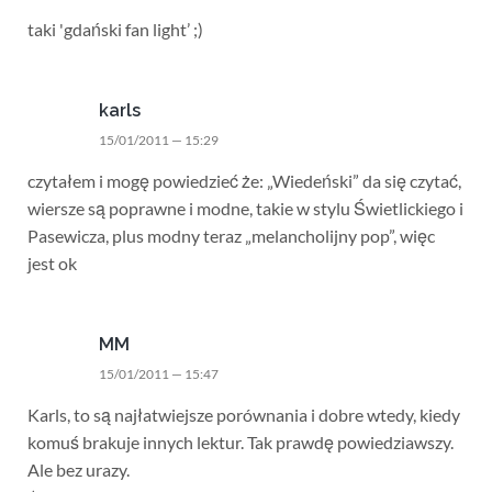
taki 'gdański fan light’ ;)
karls
15/01/2011 — 15:29
czytałem i mogę powiedzieć że: „Wiedeński” da się czytać,
wiersze są poprawne i modne, takie w stylu Świetlickiego i
Pasewicza, plus modny teraz „melancholijny pop”, więc
jest ok
MM
15/01/2011 — 15:47
Karls, to są najłatwiejsze porównania i dobre wtedy, kiedy
komuś brakuje innych lektur. Tak prawdę powiedziawszy.
Ale bez urazy.