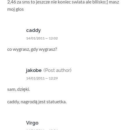
2,46 za sms to jeszcze nie koniec swiata ale bllisko;] masz
moj glos
caddy
14/01/2011 — 12:02
co wygrasz, gdy wygrasz?
jakobe
(Post author)
14/01/2011 — 12:29
sam, dzięki.
caddy, nagrodą jest statuetka.
Virgo