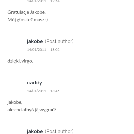
14/01/2011 — 12:54
Gratulacje Jakobe.
Mój głos też masz :)
jakobe
(Post author)
14/01/2011 — 13:02
dzięki, virgo.
caddy
14/01/2011 — 13:45
jakobe,
ale chciałbyś ją wygrać?
jakobe
(Post author)