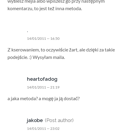
wyślesz mejla albo wpiszesz go przy następnym
komentarzu, to jest też inna metoda.
.
14/01/2011 — 16:50
Z kserowaniem, to oczywiście żart, ale dzięki za takie
podejście. :) Wysyłam maila.
heartofadog
14/01/2011 — 21:19
a jaka metoda? a mogę ja ją dostać?
jakobe
(Post author)
14/01/2011 — 23:02