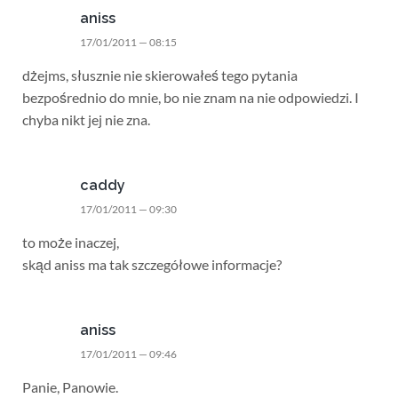
aniss
17/01/2011 — 08:15
dżejms, słusznie nie skierowałeś tego pytania
bezpośrednio do mnie, bo nie znam na nie odpowiedzi. I
chyba nikt jej nie zna.
caddy
17/01/2011 — 09:30
to może inaczej,
skąd aniss ma tak szczegółowe informacje?
aniss
17/01/2011 — 09:46
Panie, Panowie.